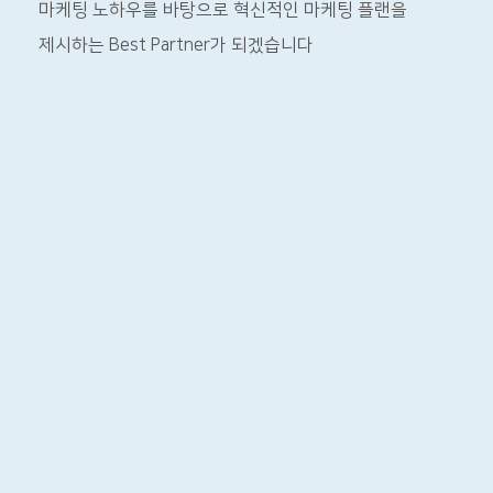
마케팅 노하우를 바탕으로
혁신적인 마케팅 플랜을
제시하는 Best Partner가 되겠습니다